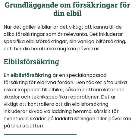
Grundläggande om försäkringar för
din elbil
När det gäller elbilar är det viktigt att känna till de
olika försäkringar som är relevanta. Det inkluderar
specifika elbilsförsäkringar, din vanliga bilförsäkring,
och hur din hemförsäkring kan påverkas.
Elbilsförsäkring
En
elbilsförsäkring
är en specialanpassad
försäkring för eldrivna fordon. Den täcker ofta unika
risker kopplade till elbilar, såsom batterirelaterade
skador och teknikspecifika reparationer. Det är
viktigt att kontrollera att din elbilsförsäkring
inkluderar skydd vid laddning hemma, särskilt för
eventuella skador på laddutrustningen eller påverkan
på bilens batteri.