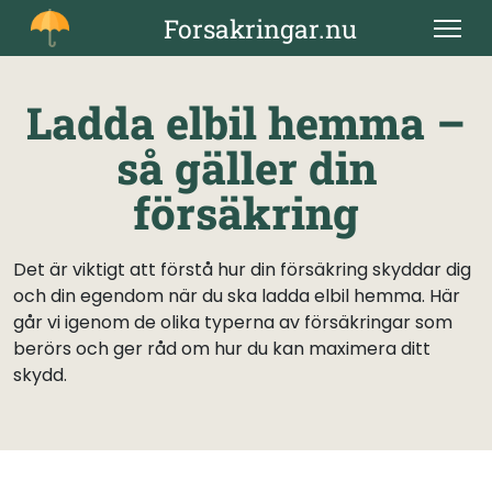
Skip
Forsakringar.nu
to
content
Ladda elbil hemma –
så gäller din
försäkring
Det är viktigt att förstå hur din försäkring skyddar dig
och din egendom när du ska ladda elbil hemma. Här
går vi igenom de olika typerna av försäkringar som
berörs och ger råd om hur du kan maximera ditt
skydd.