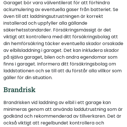
Garaget bör vara välventilerat för att förhindra
ackumulering av eventuella gaser från batteriet. Se
även till att laddningsutrustningen är korrekt
installerad och uppfyller alla gällande
säkerhetsstandarder. Försäkringsmässigt är det
viktigt att kontrollera med ditt försäkringsbolag att
din hemförsäkring täcker eventuella skador orsakade
av elbilsladdning i garaget. Det kan inkludera skador
på själva garaget, bilen och andra egendomar som
finns i garaget. Informera ditt försäkringsbolag om
laddstationen och se till att du förstår alla villkor som
gäller för din situation.
Brandrisk
Brandrisken vid laddning av elbil i ett garage kan
minimeras genom att använda laddutrustning som är
godkänd och rekommenderad av tillverkaren. Det är
också viktigt att regelbundet kontrollera och