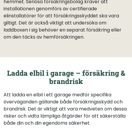
hemmet. Seriösa försäkringsbolag kräver att
installationen genomförs av certifierade
elinstallatörer för att försäkringsskyddet ska vara
giltigt. Det är också viktigt att undersöka om
laddboxen i sig behöver en separat försäkring eller
om den täcks av hemförsäkringen.
Ladda elbil i garage – försäkring &
brandrisk
Att ladda en elbil i ett garage medför specifika
överväganden gällande både försäkringsskydd och
brandrisk. Det är viktigt att vara medveten om dessa
risker och vidta lämpliga åtgärder för att säkerställa
både din och din egendoms säkerhet.