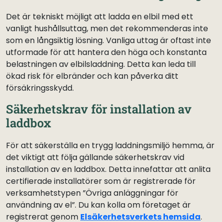
Det är tekniskt möjligt att ladda en elbil med ett
vanligt hushållsuttag, men det rekommenderas inte
som en långsiktig lösning. Vanliga uttag är oftast inte
utformade för att hantera den höga och konstanta
belastningen av elbilsladdning. Detta kan leda till
ökad risk för elbränder och kan påverka ditt
försäkringsskydd.
Säkerhetskrav för installation av
laddbox
För att säkerställa en trygg laddningsmiljö hemma, är
det viktigt att följa gällande säkerhetskrav vid
installation av en laddbox. Detta innefattar att anlita
certifierade installatörer som är registrerade för
verksamhetstypen ”Övriga anläggningar för
användning av el”. Du kan kolla om företaget är
registrerat genom
Elsäkerhetsverkets hemsida
.