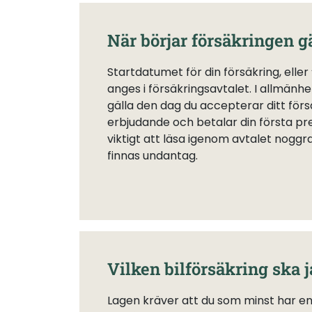
När börjar försäkringen g
Startdatumet för din försäkring, eller
anges i försäkringsavtalet. I allmänhe
gälla den dag du accepterar ditt för
erbjudande och betalar din första pr
viktigt att läsa igenom avtalet nogg
finnas undantag.
Vilken bilförsäkring ska j
Lagen kräver att du som minst har en 