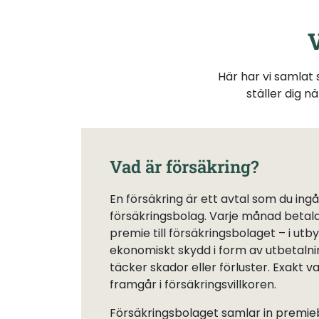
V
Här har vi samlat
ställer dig n
Vad är försäkring?
En försäkring är ett avtal som du ing
försäkringsbolag. Varje månad betalar
premie till försäkringsbolaget – i utby
ekonomiskt skydd i form av utbetaln
täcker skador eller förluster. Exakt 
framgår i försäkringsvillkoren.
Försäkringsbolaget samlar in premieb