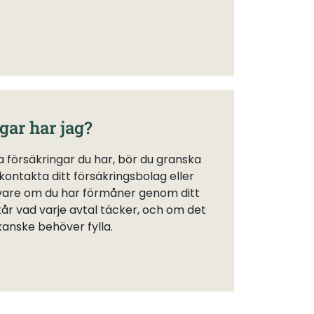
gar har jag?
ka försäkringar du har, bör du granska
 kontakta ditt försäkringsbolag eller
ivare om du har förmåner genom ditt
rstår vad varje avtal täcker, och om det
kanske behöver fylla.