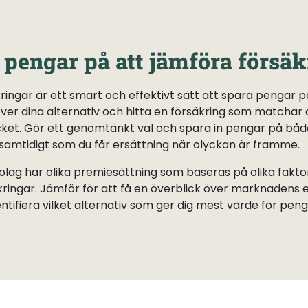
 pengar på att jämföra försäk
ringar är ett smart och effektivt sätt att spara pengar på.
över dina alternativ och hitta en försäkring som matchar
cket. Gör ett genomtänkt val och spara in pengar på båd
amtidigt som du får ersättning när olyckan är framme.
olag har olika premiesättning som baseras på olika fakto
äkringar. Jämför för att få en överblick över marknadens
entifiera vilket alternativ som ger dig mest värde för pen