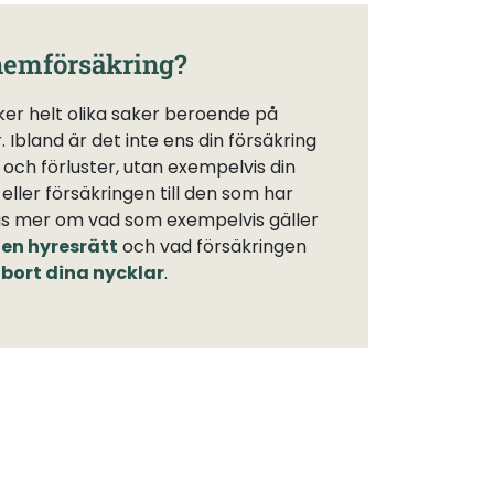
hemförsäkring?
er helt olika saker beroende på
. Ibland är det inte ens din försäkring
och förluster, utan exempelvis din
eller försäkringen till den som har
äs mer om vad som exempelvis gäller
 en hyresrätt
och vad försäkringen
bort dina nycklar
.