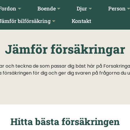
Fordon
Boende
Djur
Person
Jämför bilförsäkring
Kontakt
Jämför försäkringar
r och teckna de som passar dig bäst här på Forsakringar.
a försäkringen för dig och ger dig svaren på frågorna du 
Hitta bästa försäkringen