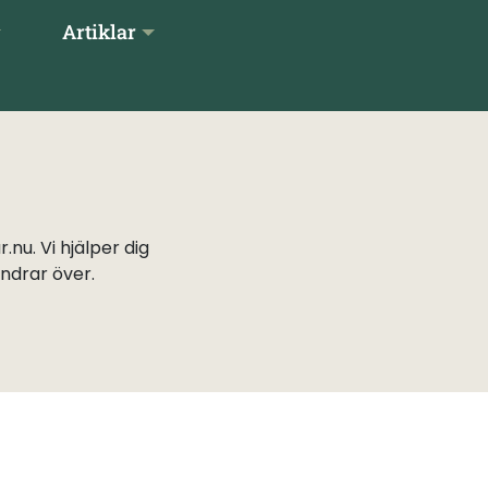
Artiklar
nu. Vi hjälper dig
undrar över.