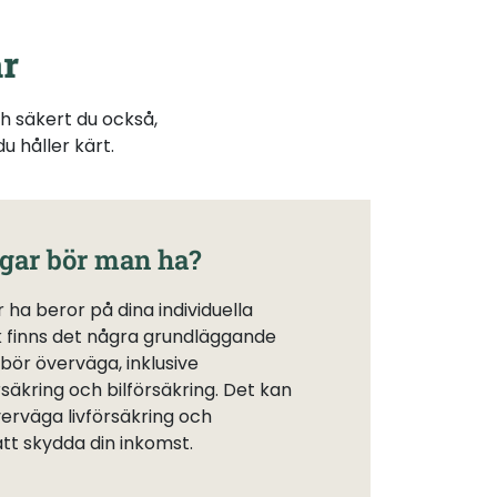
ar
h säkert du också,
u håller kärt.
ngar bör man ha?
 ha beror på dina individuella
 finns det några grundläggande
 bör överväga, inklusive
säkring och bilförsäkring. Det kan
verväga livförsäkring och
tt skydda din inkomst.