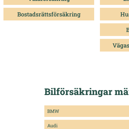
Bostadsrättsförsäkring
Hu
Vägas
Bilförsäkringar m
BMW
Audi