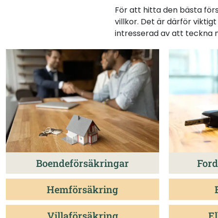
För att hitta den bästa förs
villkor. Det är därför vikti
intresserad av att teckna 
Boendeförsäkringar
Ford
Hemförsäkring
Villaförsäkring
El